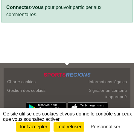
Connectez-vous
pour pouvoir participer aux
commentaires.
SPORTS
REGIONS
Charte cookies
Informations légales
Gestion des cookies
Signaler un contenu
inapproprié
Ce site utilise des cookies et vous donne le contrôle sur ceux
que vous souhaitez activer
Tout accepter
Tout refuser
Personnaliser
Envie de participer ?
Connexion