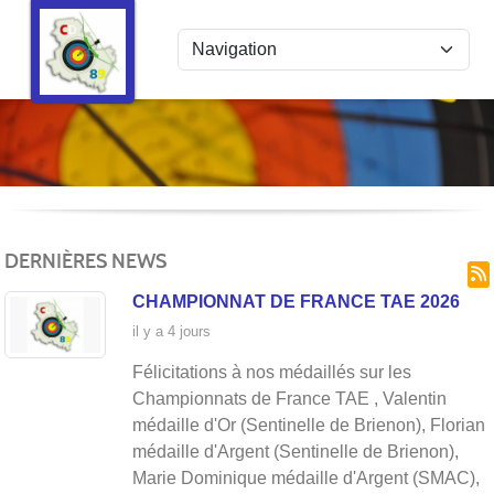
Panneau de gestion des cookies
Com
DERNIÈRES NEWS
CHAMPIONNAT DE FRANCE TAE 2026
il y a 4 jours
Félicitations à nos médaillés sur les
Championnats de France TAE , Valentin
médaille d'Or (Sentinelle de Brienon), Florian
médaille d'Argent (Sentinelle de Brienon),
Marie Dominique médaille d'Argent (SMAC),